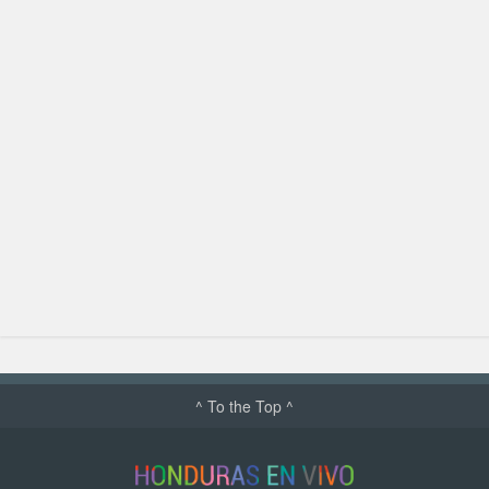
^ To the Top ^